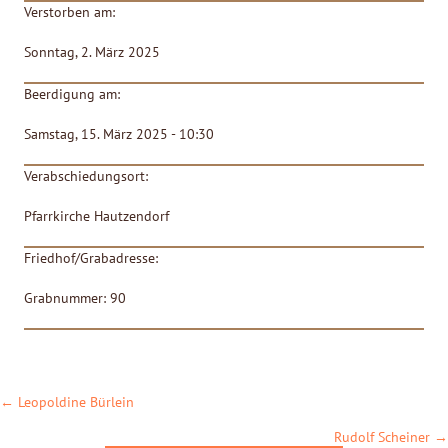
Verstorben am:
Sonntag, 2. März 2025
Beerdigung am:
Samstag, 15. März 2025 - 10:30
Verabschiedungsort:
Pfarrkirche Hautzendorf
Friedhof/Grabadresse:
Grabnummer: 90
POSTS
← Leopoldine Bürlein
NAVIGATION
Rudolf Scheiner →