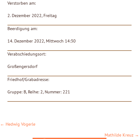
Verstorben am:
2. Dezember 2022, Freitag
Beerdigung am:
14. Dezember 2022, Mittwoch 14:30
Verabschiedungsort:
Großengersdorf
Friedhof/Grabadresse:
Gruppe: B, Reihe: 2, Nummer: 221
POSTS
← Hedwig Vögerle
NAVIGATION
Mathilde Kreuz →