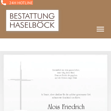
24H HOTLINE